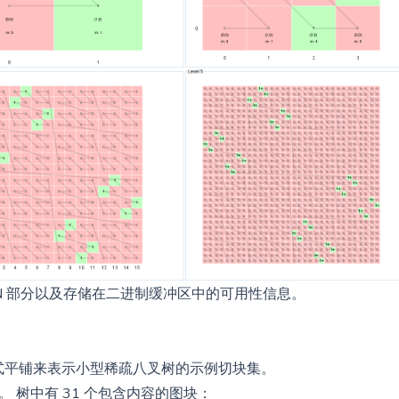
 JSON 部分以及存储在二进制缓冲区中的可用性信息。
les 1.1的隐式平铺来表示小型稀疏八叉树的示例切块集。
。 树中有 31 个包含内容的图块：