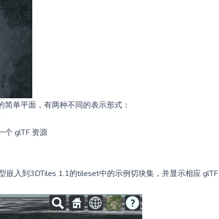
弦波的简单平面，有两种不同的表示形式：
示
glTF 资源
 模型嵌入到3DTiles 1.1的tileset中的示例切块集，并显示相应 glTF