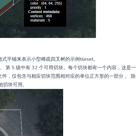
es 1.1的隐式平铺来表示小型稀疏四叉树的示例tileset。
别。 第 5 级中有 32 个可用切块。每个切块都有一个内容，这是
二进制）文件，仅包含与相应切块范围相对应的单位正方形的一部分 。 
他切块可用。