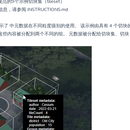
.1规范的9个示例切块集（tileset）
信息，请参阅
INSTRUCTIONS.md
es 1.1 示例演示了 中元数据在不同粒度级别的使用。 该示例由具有 4 个切块
，并且这些内容被分配到两个不同的组。 元数据被分配给切块集、切块