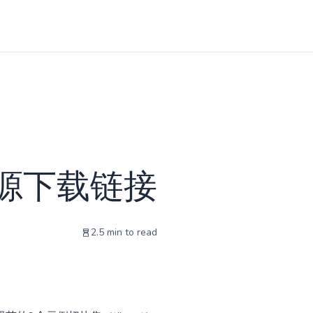
方资源下载链接
2.5
min to read