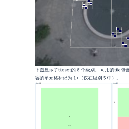
下图显示了tileset的 6 个级别。 可用的ti
容的单元格标记为 1+（仅在级别 5 中）。