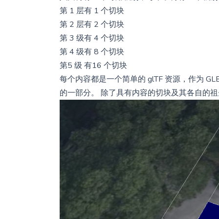
第 1 层有 1 个切块
第 2 层有 2 个切块
第 3 级有 4 个切块
第 4 级有 8 个切块
第5 级 有16 个切块
每个内容都是一个简单的 glTF 资源，作为 
的一部分。 除了具有内容的切块及其各自的