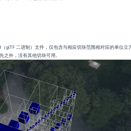
GLB（glTF 二进制）文件，仅包含与相应切块范围相对应的单位立
祖先之外，没有其他切块可用。